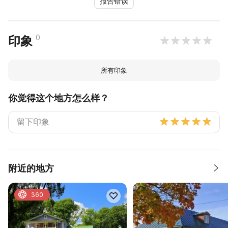
报告错误
0
印象
所有印象
你觉得这个地方怎么样？
附近的地方
360