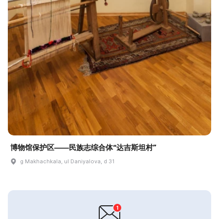
博物馆保护区——民族志综合体“达吉斯坦村”
g Makhachkala, ul Daniyalova, d 31