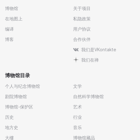
博物馆
关于项目
在地图上
私隐政策
编译
用户协议
博客
合作伙伴
我们是VKontakte
我们在禅
博物馆目录
个人与纪念博物馆
文学
剧院博物馆
自然科学博物馆
博物馆-保护区
艺术
历史
行业
地方史
音乐
大樓
博物馆藏品