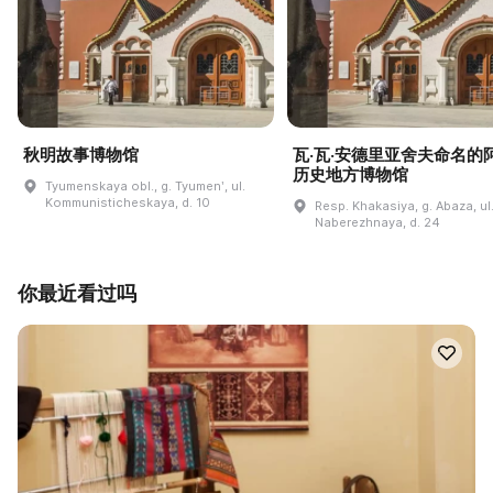
秋明故事博物馆
瓦·瓦·安德里亚舍夫命名的
历史地方博物馆
Tyumenskaya obl., g. Tyumenʹ, ul.
Kommunisticheskaya, d. 10
Resp. Khakasiya, g. Abaza, ul
Naberezhnaya, d. 24
你最近看过吗