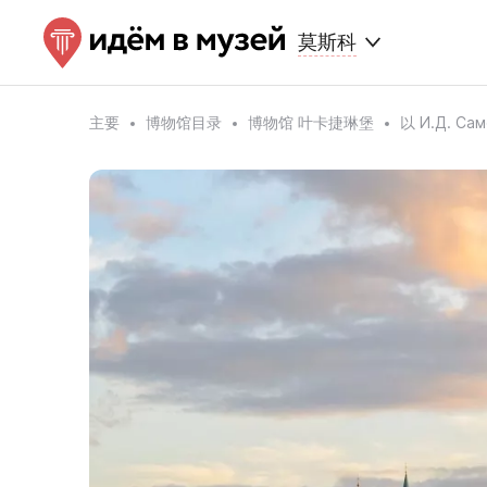
莫斯科
主要
博物馆目录
博物馆 叶卡捷琳堡
以 И.Д. 