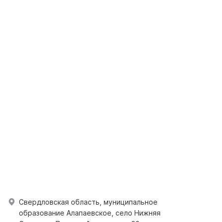
Свердловская область, муниципальное
образование Алапаевское, село Нижняя