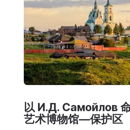
以 И.Д. Самойл
艺术博物馆—保护区