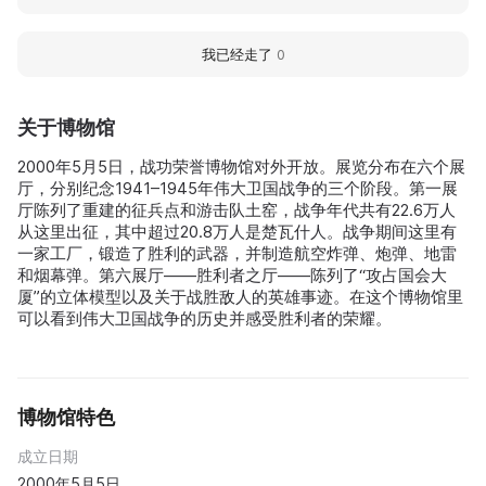
我已经走了
0
关于博物馆
2000年5月5日，战功荣誉博物馆对外开放。展览分布在六个展
厅，分别纪念1941–1945年伟大卫国战争的三个阶段。第一展
厅陈列了重建的征兵点和游击队土窑，战争年代共有22.6万人
从这里出征，其中超过20.8万人是楚瓦什人。战争期间这里有
一家工厂，锻造了胜利的武器，并制造航空炸弹、炮弹、地雷
和烟幕弹。第六展厅——胜利者之厅——陈列了“攻占国会大
厦”的立体模型以及关于战胜敌人的英雄事迹。在这个博物馆里
可以看到伟大卫国战争的历史并感受胜利者的荣耀。
博物馆特色
成立日期
2000年5月5日