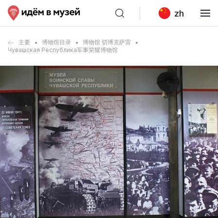
zh
主要
博物馆目录
博物馆 切博克萨雷
Чувашская Республика军事荣耀博物馆