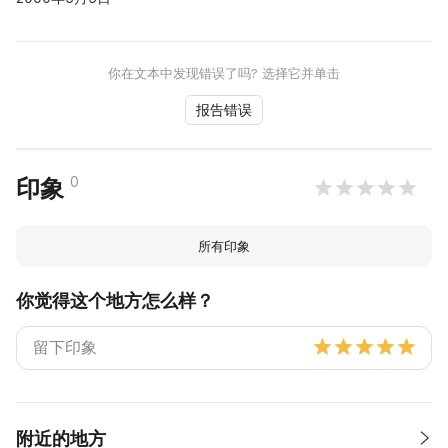
你在文本中发现错误了吗? 选择它并单击
报告错误
0
印象
所有印象
你觉得这个地方怎么样？
附近的地方