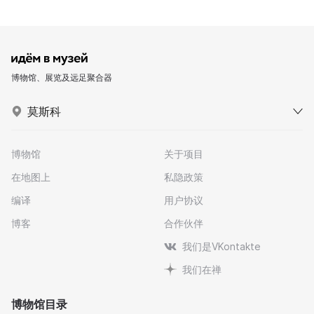
博物馆、展览及远足聚合器
莫斯科
博物馆
关于项目
在地图上
私隐政策
编译
用户协议
博客
合作伙伴
我们是VKontakte
我们在禅
博物馆目录