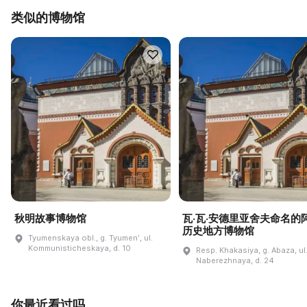
类似的博物馆
秋明故事博物馆
瓦·瓦·安德里亚舍夫命名的
历史地方博物馆
Tyumenskaya obl., g. Tyumenʹ, ul.
Kommunisticheskaya, d. 10
Resp. Khakasiya, g. Abaza, ul
Naberezhnaya, d. 24
你最近看过吗