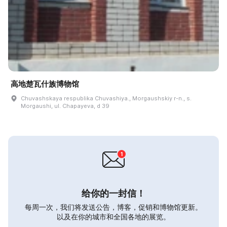
高地楚瓦什族博物馆
Chuvashskaya respublika Chuvashiya., Morgaushskiy r-n., s.
Morgaushi, ul. Chapayeva, d 39
给你的一封信！
每周一次，我们将发送公告，博客，促销和博物馆更新。
以及在你的城市和全国各地的展览。