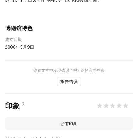
史与文化，以及他们的生活、战斗和劳动活动。
博物馆特色
成立日期
2000年5月9日
你在文本中发现错误了吗? 选择它并单击
报告错误
0
印象
所有印象