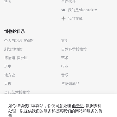
博客
合作伙伴
我们是VKontakte
我们在禅
博物馆目录
个人与纪念博物馆
文学
剧院博物馆
自然科学博物馆
博物馆-保护区
艺术
历史
行业
地方史
音乐
大樓
博物馆藏品
当代艺术博物馆
下载应用程序
如你继续使用本网站，你便同意处理
曲奇饼
. 数据资料
处理，以提供我们的服务和提高我们的网站和服务的质
量。