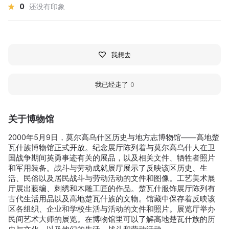
0
还没有印象
我想去
我已经走了
0
关于博物馆
2000年5月9日，莫尔高乌什区历史与地方志博物馆——高地楚
瓦什族博物馆正式开放。纪念展厅陈列着与莫尔高乌什人在卫
国战争期间英勇事迹有关的展品，以及相关文件、牺牲者照片
和军用装备。战斗与劳动成就展厅展示了反映该区历史、生
活、民俗以及居民战斗与劳动活动的文件和图像。工艺美术展
厅展出藤编、刺绣和木雕工匠的作品。楚瓦什服饰展厅陈列有
古代生活用品以及高地楚瓦什族的文物。馆藏中保存着反映该
区各组织、企业和学校生活与活动的文件和照片。展览厅举办
民间艺术大师的展览。在博物馆里可以了解高地楚瓦什族的历