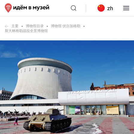
zh
主要
博物馆目录
博物馆 伏尔加格勒
斯大林格勒战役全景博物馆