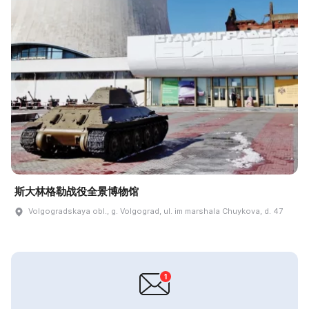
斯大林格勒战役全景博物馆
Volgogradskaya obl., g. Volgograd, ul. im marshala Chuykova, d. 47