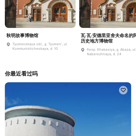
秋明故事博物馆
瓦·瓦·安德里亚舍夫命名的
历史地方博物馆
Tyumenskaya obl., g. Tyumenʹ, ul.
Kommunisticheskaya, d. 10
Resp. Khakasiya, g. Abaza, ul
Naberezhnaya, d. 24
你最近看过吗