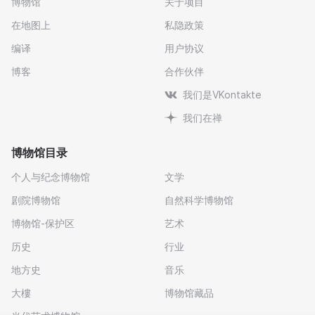
博物馆
关于项目
在地图上
私隐政策
编译
用户协议
博客
合作伙伴
我们是VKontakte
我们在禅
博物馆目录
个人与纪念博物馆
文学
剧院博物馆
自然科学博物馆
博物馆-保护区
艺术
历史
行业
地方史
音乐
大樓
博物馆藏品