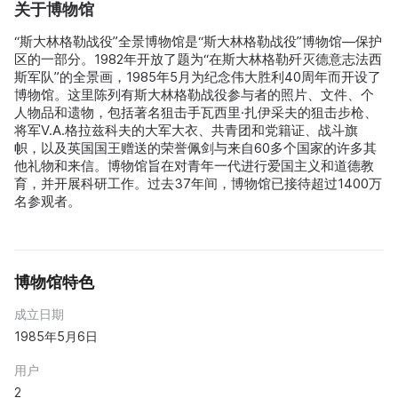
关于博物馆
“斯大林格勒战役”全景博物馆是“斯大林格勒战役”博物馆—保护
区的一部分。1982年开放了题为“在斯大林格勒歼灭德意志法西
斯军队”的全景画，1985年5月为纪念伟大胜利40周年而开设了
博物馆。这里陈列有斯大林格勒战役参与者的照片、文件、个
人物品和遗物，包括著名狙击手瓦西里·扎伊采夫的狙击步枪、
将军V.A.格拉兹科夫的大军大衣、共青团和党籍证、战斗旗
帜，以及英国国王赠送的荣誉佩剑与来自60多个国家的许多其
他礼物和来信。博物馆旨在对青年一代进行爱国主义和道德教
育，并开展科研工作。过去37年间，博物馆已接待超过1400万
名参观者。
博物馆特色
成立日期
1985年5月6日
用户
2