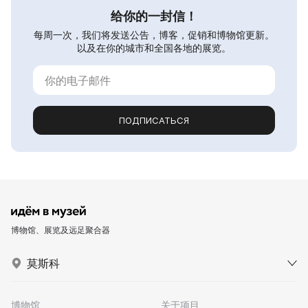
给你的一封信！
每周一次，我们将发送公告，博客，促销和博物馆更新。
以及在你的城市和全国各地的展览。
ПОДПИСАТЬСЯ
博物馆、展览及远足聚合器
莫斯科
博物馆
关于项目