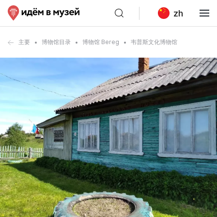
zh
主要
博物馆目录
博物馆 Bereg
韦普斯文化博物馆