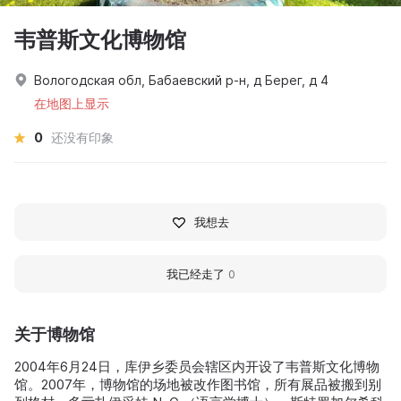
韦普斯文化博物馆
Вологодская обл, Бабаевский р-н, д Берег, д 4
在地图上显示
0
还没有印象
我想去
我已经走了
0
关于博物馆
2004年6月24日，库伊乡委员会辖区内开设了韦普斯文化博物
馆。2007年，博物馆的场地被改作图书馆，所有展品被搬到别