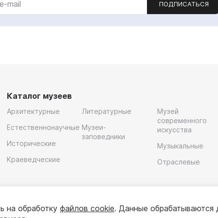
ПОДПИСАТЬСЯ
Каталог музеев
Архитектурные
Литературные
Музей
современного
Естественнонаучные
Музеи-
искусства
заповедники
Исторические
Музыкальные
Краеведческие
Отраслевые
ь на обработку
файлов cookie
. Данные обрабатываются 