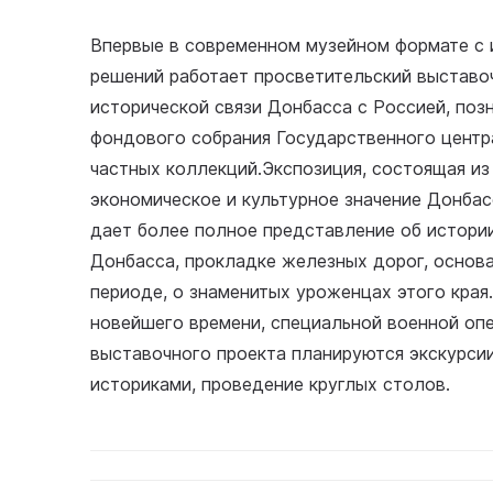
Впервые в современном музейном формате с 
решений работает просветительский выставо
исторической связи Донбасса с Россией, поз
фондового собрания Государственного центр
частных коллекций.Экспозиция, состоящая из
экономическое и культурное значение Донбас
дает более полное представление об истории
Донбасса, прокладке железных дорог, основ
периоде, о знаменитых уроженцах этого кра
новейшего времени, специальной военной опе
выставочного проекта планируются экскурсии 
историками, проведение круглых столов.