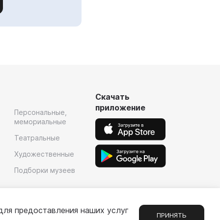
Скачать
приложение
Персональные,
мемориальные
Театральные
Художественные
Подборки музеев
для предоставления наших услуг
ПРИНЯТЬ