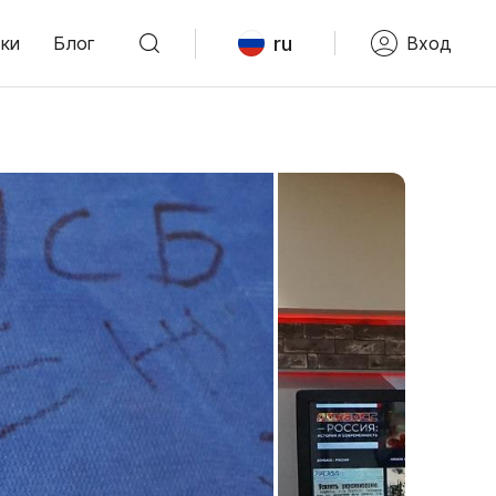
ru
ки
Блог
Вход