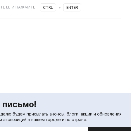
ТЕ ЕЁ И НАЖМИТЕ
CTRL
+
ENTER
 письмо!
еделю будем присылать анонсы, блоги, акции и обновления
и экспозиций в вашем городе и по стране.