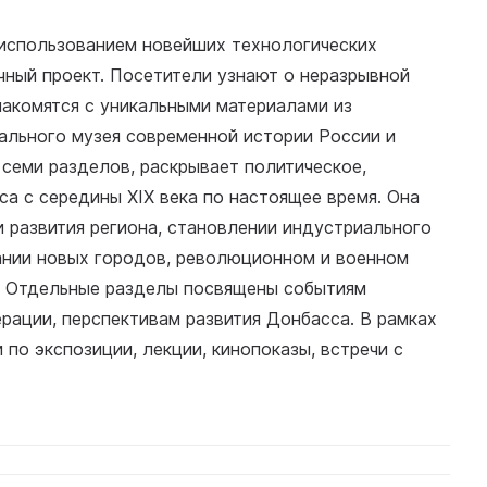
использованием новейших технологических
чный проект. Посетители узнают о неразрывной
накомятся с уникальными материалами из
ального музея современной истории России и
 семи разделов, раскрывает политическое,
са с середины XIX века по настоящее время. Она
 развития региона, становлении индустриального
ании новых городов, революционном и военном
я. Отдельные разделы посвящены событиям
рации, перспективам развития Донбасса. В рамках
по экспозиции, лекции, кинопоказы, встречи с