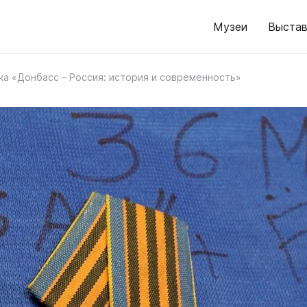
Музеи
Выстав
ка «Донбасс – Россия: история и современность»