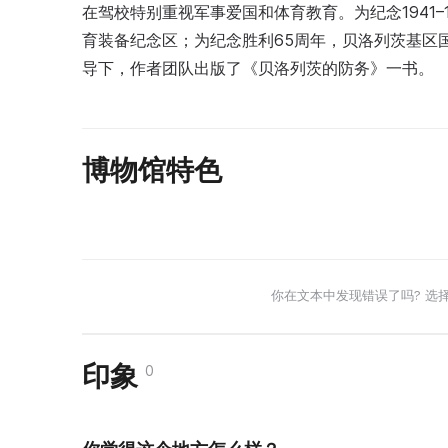
在驾校特别重视军事爱国和体育教育。为纪念1941–
育装备纪念区；为纪念胜利65周年，贝洛列茨基区国防社团
导下，作者团队出版了《贝洛列茨的防务》一书。
博物馆特色
你在文本中发现错误了吗? 选
印象
0