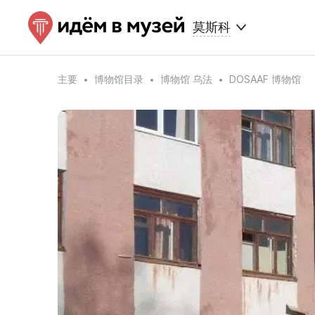
莫斯科
主要
博物馆目录
博物馆 乌法
DOSAAF 博物馆