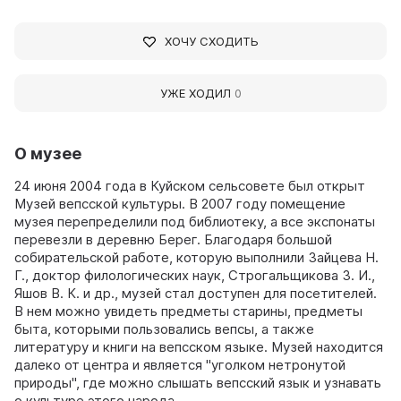
ХОЧУ СХОДИТЬ
УЖЕ ХОДИЛ
0
О музее
24 июня 2004 года в Куйском сельсовете был открыт
Музей вепсской культуры. В 2007 году помещение
музея перепределили под библиотеку, а все экспонаты
перевезли в деревню Берег. Благодаря большой
собирательской работе, которую выполнили Зайцева Н.
Г., доктор филологических наук, Строгальщикова З. И.,
Яшов В. К. и др., музей стал доступен для посетителей.
В нем можно увидеть предметы старины, предметы
быта, которыми пользовались вепсы, а также
литературу и книги на вепсском языке. Музей находится
далеко от центра и является "уголком нетронутой
природы", где можно слышать вепсский язык и узнавать
о культуре этого народа.