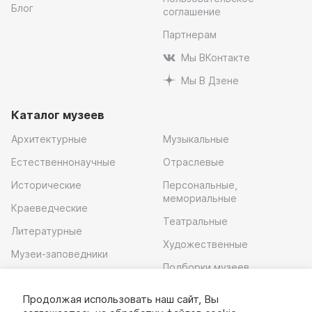
Блог
соглашение
Партнерам
Мы ВКонтакте
Мы В Дзене
Каталог музеев
Архитектурные
Музыкальные
Естественнонаучные
Отраслевые
Исторические
Персональные,
мемориальные
Краеведческие
Театральные
Литературные
Художественные
Музеи-заповедники
Подборки музеев
Музей современного
искусства
Продолжая использовать наш сайт, Вы