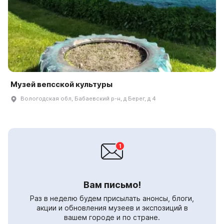
Музей вепсской культуры
Вологодская обл, Бабаевский р-н, д Берег, д 4
Вам письмо!
Раз в неделю будем присылать анонсы, блоги,
акции и обновления музеев и экспозиций в
вашем городе и по стране.