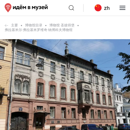
zh
主要
博物馆目录
博物馆 圣彼得堡
弗拉基米尔·弗拉基米罗维奇·纳博科夫博物馆