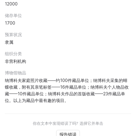
12000
储存单位
1700
预算状况
隶属
组织分类
非营利机构
博物馆物品
纳博科夫家庭照片收藏——约100件藏品单位；纳博科夫采集的蝴
蝶收藏，附有其亲笔标签——16件藏品单位；纳博科夫个人物品收
藏——10件藏品单位；纳博科夫作品的首版收藏——23件藏品单
位。以上为藏品中最有趣的项目。
你在文本中发现错误了吗? 选择它并单击
报告错误