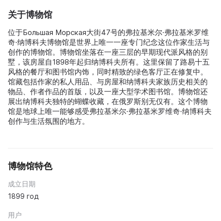
关于博物馆
位于Большая Морская大街47号的弗拉基米尔·弗拉基米罗维
奇·纳博科夫博物馆是世界上唯一一座专门纪念这位作家生活与
创作的博物馆。博物馆坐落在一座三层的早期现代派风格的别
墅，该房屋自1898年起归纳博科夫所有。这里保留了路易十五
风格的餐厅和图书馆内饰，同时精致的绿色客厅正在修复中。
馆藏包括作家的私人用品、与房屋和纳博科夫家族历史相关的
物品、作者作品的首版，以及一座大型学术图书馆。博物馆还
展出纳博科夫独特的蝴蝶收藏，在俄罗斯别无仅有。这个博物
馆是地球上唯一能够感受弗拉基米尔·弗拉基米罗维奇·纳博科夫
创作与生活氛围的地方。
博物馆特色
成立日期
1899 год
用户