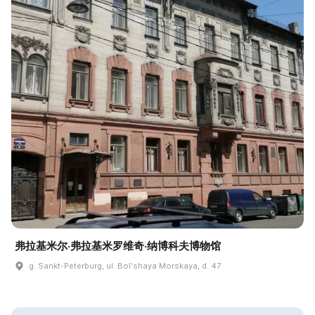
弗拉基米尔·弗拉基米罗维奇·纳博科夫博物馆
g. Sankt-Peterburg, ul. Bolʹshaya Morskaya, d. 47