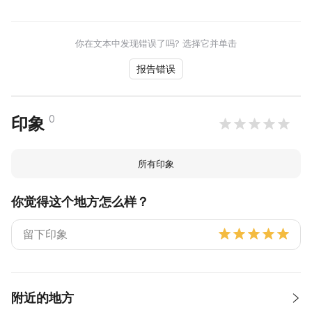
你在文本中发现错误了吗? 选择它并单击
报告错误
0
印象
所有印象
你觉得这个地方怎么样？
附近的地方