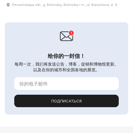
Penzenskaya obl., g. Belinskiy, Belinskiy r-n., ul. Barysheva, d. 4
给你的一封信！
每周一次，我们将发送公告，博客，促销和博物馆更新。
以及在你的城市和全国各地的展览。
ПОДПИСАТЬСЯ