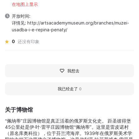
在地图上显示
开放时间:
详情见: http://artsacademymuseum.org/branches/muzei-
usadba-i-e-repina-penaty/
0
还没有印象
我想去
我已经走了
0
关于博物馆
“佩纳蒂”庄园博物馆是真正活着的俄罗斯文化史。 距圣彼得堡
45公里处是伊·叶·雷平庄园博物馆“佩纳蒂”。这里是雷皮诺村
（原名库奥科拉），位于芬兰湾海岸。1939年在俄罗斯美术学