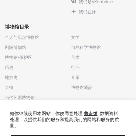
我们是VKontakte
我们在禅
博物馆目录
个人与纪念博物馆
文学
剧院博物馆
自然科学博物馆
博物馆-保护区
艺术
历史
行业
地方史
音乐
大樓
博物馆藏品
当代艺术博物馆
下载应用程序
如你继续使用本网站，你便同意处理
曲奇饼
. 数据资料
处理，以提供我们的服务和提高我们的网站和服务的质
量。