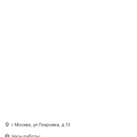
г Москва, ул Покровка, д 13
Часы работы: