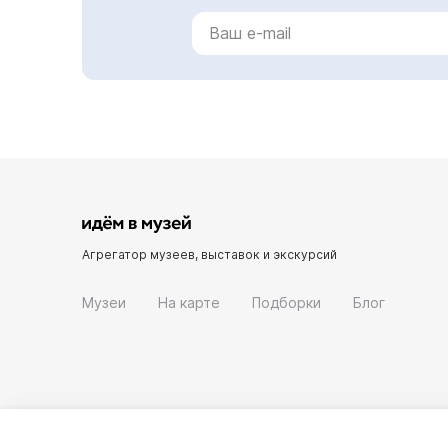
Агрегатор музеев, выставок и экскурсий
Музеи
На карте
Подборки
Блог