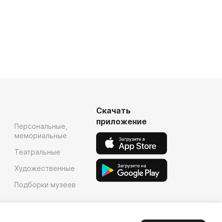
Скачать
приложение
Персональные,
мемориальные
Театральные
Художественные
Подборки музеев