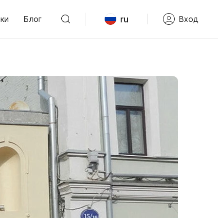
ru
ки
Блог
Вход