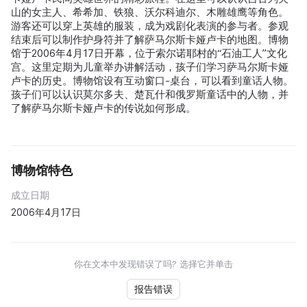
山的女主人、希希加、铁狼、沃尔科迪尔、木雕雄鹰等角色。
游客还可以穿上英雄的服装，成为戏剧化表演的参与者。参观
结束后可以制作护身符并了解萨马尔斯卡娅卢卡的地图。博物
馆于2006年4月17日开幕，位于索尔诺耶村的“石油工人”文化
宫。这里定期为儿童举办讲解活动，孩子们学习萨马尔斯卡娅
卢卡的历史。博物馆设有互动窗口-桌台，可以看到童话人物。
孩子们可以认识莫尔多夫、楚瓦什和俄罗斯童话中的人物，并
了解萨马尔斯卡娅卢卡的传说如何形成。
博物馆特色
成立日期
2006年4月17日
你在文本中发现错误了吗? 选择它并单击
报告错误