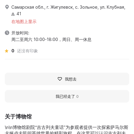
Самарская обл., г. Жигулевск, с. Зольное, ул. Клубная,
д. 41
在地图上显示
开放时间:
周二至周六 10:00-18:00，周日、周一休息
0
还没有印象
我想去
我已经走了
0
关于博物馆
\n\n博物馆剧院“吉古列夫童话”为参观者提供一次探索萨马尔斯
卡娅卢卡民间英雄世界的精彩旅程。在这里可以认识吉古列夫