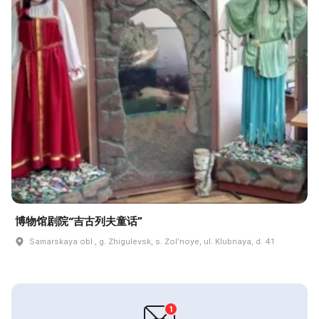
博物馆剧院“吉古列夫童话”
Samarskaya obl., g. Zhigulevsk, s. Zolʹnoye, ul. Klubnaya, d. 41