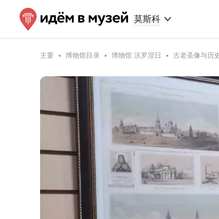
莫斯科
主要
博物馆目录
博物馆 沃罗涅日
古老圣像与历史