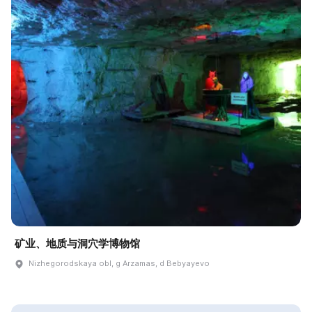
矿业、地质与洞穴学博物馆
Nizhegorodskaya obl, g Arzamas, d Bebyayevo