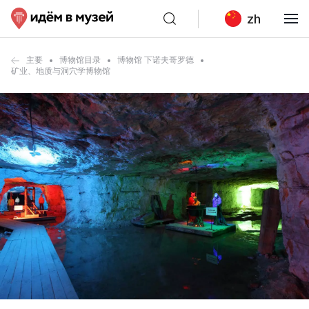
zh
主要
博物馆目录
博物馆 下诺夫哥罗德
矿业、地质与洞穴学博物馆