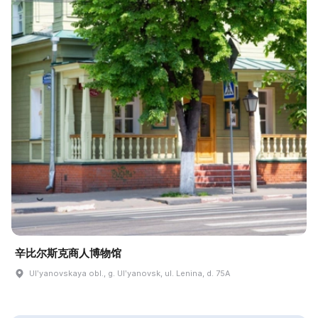
辛比尔斯克商人博物馆
Ulʹyanovskaya obl., g. Ulʹyanovsk, ul. Lenina, d. 75A