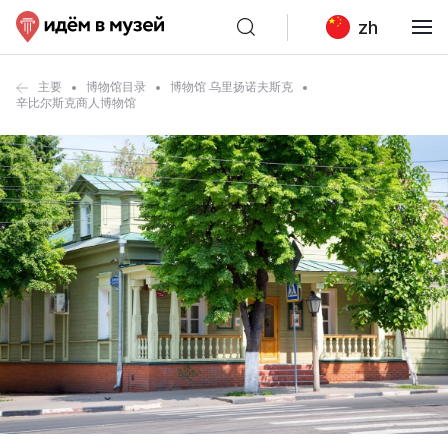
zh
主要
博物馆目录
博物馆 乌里扬诺夫斯克
辛比尔斯克商人博物馆