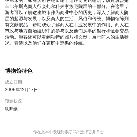
在原来的一家商店所在地重建了这座博物馆建筑，该建筑曾是
辛比尔斯克商人行会扎尔科夫家族宅院群的一部分。在这里，
游客可以了解这座城市作为商业中心的历史，深入了解商人阶
层的起源与发展，以及商人的生活、风俗和传统。博物馆陈列
有文献展品，帮助观众了解商人在工业发展中的作用、商人在
市政与地方自治组织中的参与以及他们从事的银行和证券交易
活动。游客还可以看到独特的照片和文献，展示商人的生活状
况、着装以及他们在家庭中遵循的传统。
博物馆特色
成立日期
2006年12月17日
预算状况
联邦级
你在文本中发现错误了吗? 选择它并单击