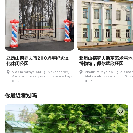
亚历山德罗夫市200周年纪念文
亚历山德罗夫斯基艺术与地
化休闲公园
博物馆，佩尔武欣庄园
Vladimirskaya obl., g. Aleksandrov,
Vladimirskaya obl., g. Aleksa
Aleksandrovskiy r-n., ul. Sovet·skaya,
Aleksandrovskiy r-n., ul. Sov
d. 12
d. 16
你最近看过吗