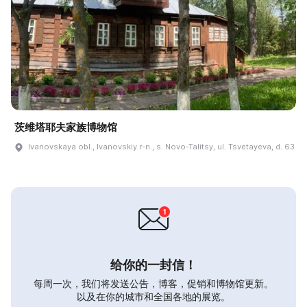
茨维塔耶夫家族博物馆
Ivanovskaya obl., Ivanovskiy r-n., s. Novo-Talitsy, ul. Tsvetayeva, d. 63
给你的一封信！
每周一次，我们将发送公告，博客，促销和博物馆更新。
以及在你的城市和全国各地的展览。