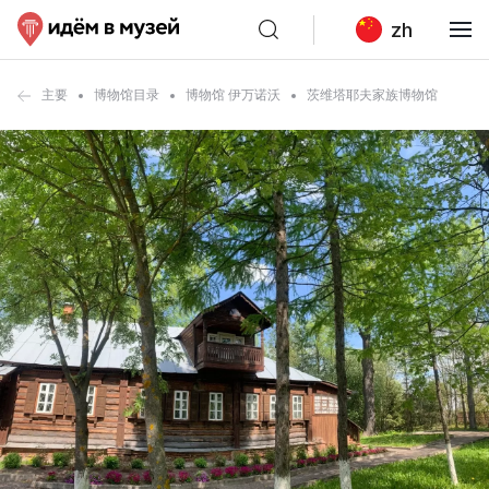
zh
主要
博物馆目录
博物馆 伊万诺沃
茨维塔耶夫家族博物馆