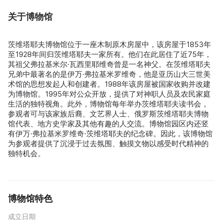
关于博物馆
茨维塔耶夫博物馆位于一座木制原木房屋中，该房屋于1853年
至1928年间归茨维塔耶夫一家所有。他们在此居住了近75年，
其祖父弗拉基米尔·瓦西里耶维奇曾是一名神父。在茨维塔耶夫
兄弟中最著名的是伊万·弗拉基米罗维奇，他是亚历山大三世美
术馆的思想发起人和创建者。1988年该房屋被国家收购并改建
为博物馆。1995年对公众开放，提供了对神职人员及农民家庭
生活的独特视角。此外，博物馆每年举办茨维塔耶夫读书会，
参观者可与该家族后裔、文艺界人士、俄罗斯茨维塔耶夫博物
馆代表、地方史学家及其他有趣的人交流。博物馆园区内还竖
有伊万·弗拉基米罗维奇·茨维塔耶夫的纪念碑。因此，该博物馆
为参观者提供了沉浸于过去氛围、触摸文物以感受时代精神的
独特机会。
博物馆特色
成立日期