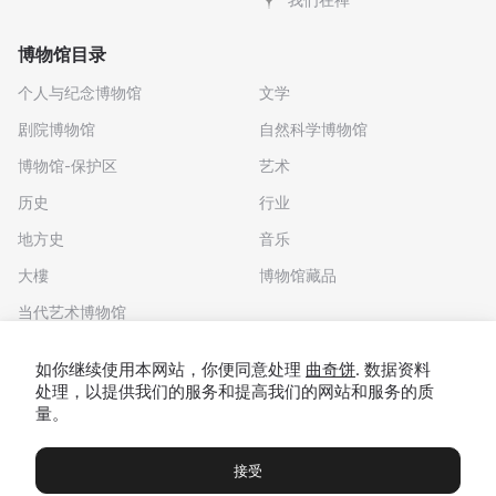
博物馆目录
个人与纪念博物馆
文学
剧院博物馆
自然科学博物馆
博物馆-保护区
艺术
历史
行业
地方史
音乐
大樓
博物馆藏品
当代艺术博物馆
下载应用程序
如你继续使用本网站，你便同意处理
曲奇饼
. 数据资料
处理，以提供我们的服务和提高我们的网站和服务的质
量。
接受
博物馆
展览及展览
Чаты
Вы