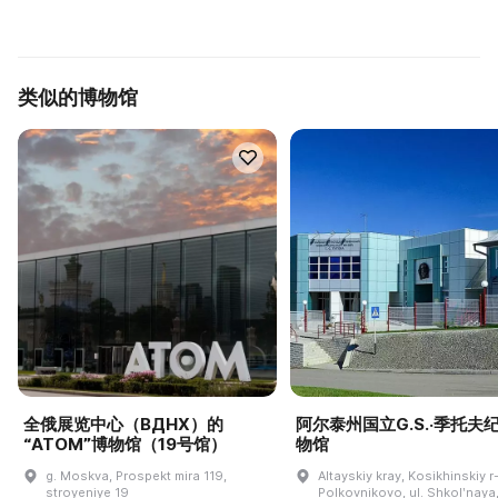
类似的博物馆
全俄展览中心（ВДНХ）的
阿尔泰州国立G.S.·季托夫
“ATOM”博物馆（19号馆）
物馆
g. Moskva, Prospekt mira 119,
Altayskiy kray, Kosikhinskiy r-
stroyeniye 19
Polkovnikovo, ul. Shkolʹnaya,