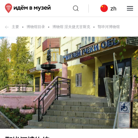
zh
主要
博物馆目录
博物馆 涅夫捷尤甘斯克
鄂毕河博物馆