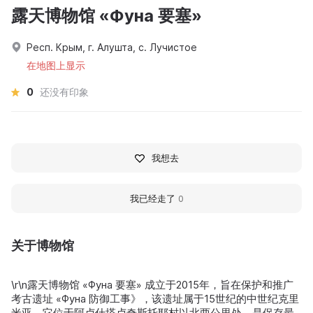
露天博物馆 «Фуна 要塞»
Респ. Крым, г. Алушта, с. Лучистое
在地图上显示
0
还没有印象
我想去
我已经走了
0
关于博物馆
\r\n露天博物馆 «Фуна 要塞» 成立于2015年，旨在保护和推广
考古遗址 «Фуна 防御工事》，该遗址属于15世纪的中世纪克里
米亚。它位于阿卢什塔卢奇斯托耶村以北两公里处，是保存最