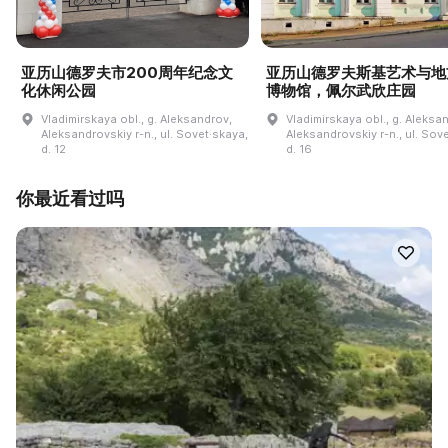
亚历山德罗夫市200周年纪念文
亚历山德罗夫斯基艺术与地
化休闲公园
博物馆，佩尔武欣庄园
Vladimirskaya obl., g. Aleksandrov,
Vladimirskaya obl., g. Aleksa
Aleksandrovskiy r-n., ul. Sovet·skaya,
Aleksandrovskiy r-n., ul. Sov
d. 12
d. 16
你最近看过吗