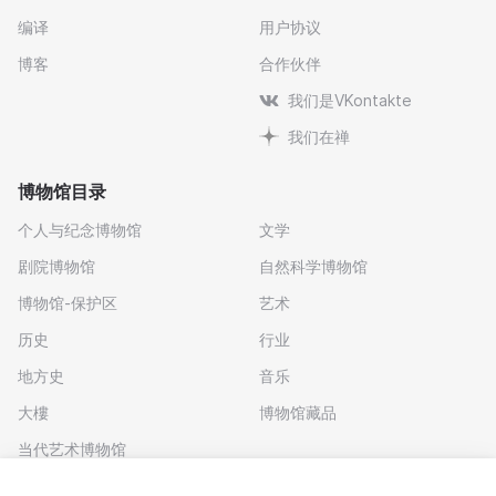
编译
用户协议
博客
合作伙伴
我们是VKontakte
我们在禅
博物馆目录
个人与纪念博物馆
文学
剧院博物馆
自然科学博物馆
博物馆-保护区
艺术
历史
行业
地方史
音乐
大樓
博物馆藏品
当代艺术博物馆
下载应用程序