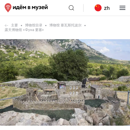
zh
主要
博物馆目录
博物馆 塞瓦斯托波尔
露天博物馆 «Фуна 要塞»