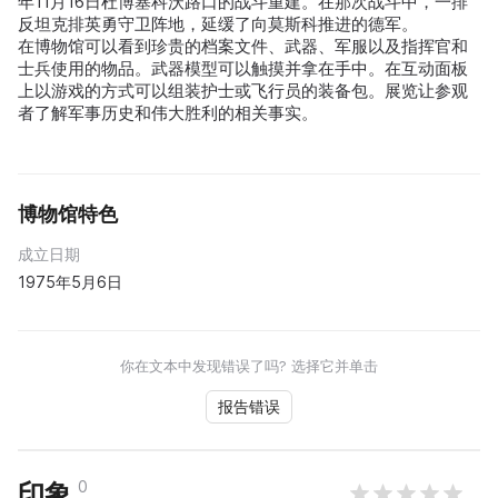
年11月16日杜博塞科沃路口的战斗重建。在那次战斗中，一排
反坦克排英勇守卫阵地，延缓了向莫斯科推进的德军。
在博物馆可以看到珍贵的档案文件、武器、军服以及指挥官和
士兵使用的物品。武器模型可以触摸并拿在手中。在互动面板
上以游戏的方式可以组装护士或飞行员的装备包。展览让参观
者了解军事历史和伟大胜利的相关事实。
博物馆特色
成立日期
1975年5月6日
你在文本中发现错误了吗? 选择它并单击
报告错误
0
印象