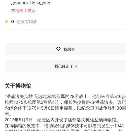
деревня Нелидово
在地图上显示
0
还没有印象
我想去
我已经走了
0
关于博物馆
“潘菲洛夫英雄”纪念地献给红军的28名战士，他们来自第316步
枪师1075步枪团第2营第4连，师长为少将伊·В·潘菲洛夫。该纪
念综合体于1975年5月6日隆重揭幕，以纪念卫国战争胜利30周
年。
2017年5月9日，纪念区内开设了潘菲洛夫英雄互动博物馆。
在博物馆的展览中，借助现代多媒体技术可以看到发生于1941