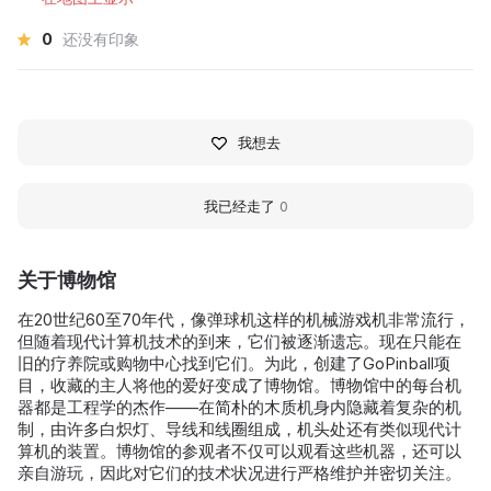
0
还没有印象
我想去
我已经走了
0
关于博物馆
在20世纪60至70年代，像弹球机这样的机械游戏机非常流行，
但随着现代计算机技术的到来，它们被逐渐遗忘。现在只能在
旧的疗养院或购物中心找到它们。为此，创建了GoPinball项
目，收藏的主人将他的爱好变成了博物馆。博物馆中的每台机
器都是工程学的杰作——在简朴的木质机身内隐藏着复杂的机
制，由许多白炽灯、导线和线圈组成，机头处还有类似现代计
算机的装置。博物馆的参观者不仅可以观看这些机器，还可以
亲自游玩，因此对它们的技术状况进行严格维护并密切关注。