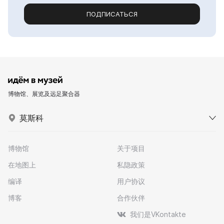
ПОДПИСАТЬСЯ
博物馆、展览及远足聚合器
莫斯科
博物馆
关于项目
在地图上
私隐政策
编译
用户协议
博客
合作伙伴
我们是VKontakte