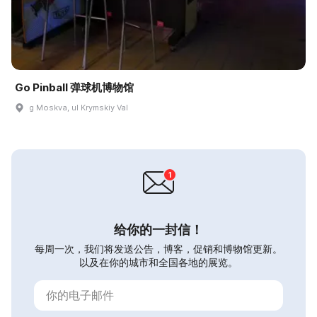
Go Pinball 弹球机博物馆
g Moskva, ul Krymskiy Val
给你的一封信！
每周一次，我们将发送公告，博客，促销和博物馆更新。
以及在你的城市和全国各地的展览。