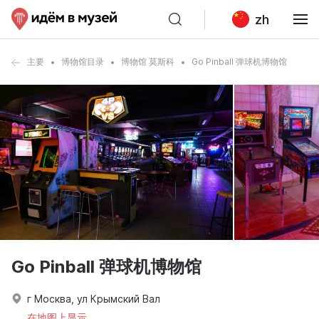
zh
主要
博物馆目录
博物馆 莫斯科
Go Pinball 弹球机博物馆
Go Pinball 弹球机博物馆
г Москва, ул Крымский Вал
在地图上显示