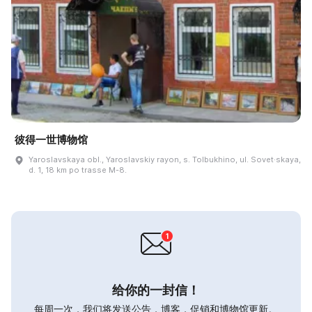
彼得一世博物馆
Yaroslavskaya obl., Yaroslavskiy rayon, s. Tolbukhino, ul. Sovet·skaya,
d. 1, 18 km po trasse M-8.
给你的一封信！
每周一次，我们将发送公告，博客，促销和博物馆更新。