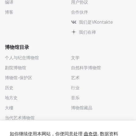
编译
用户协议
博客
合作伙伴
我们是VKontakte
我们在禅
博物馆目录
个人与纪念博物馆
文学
剧院博物馆
自然科学博物馆
博物馆-保护区
艺术
历史
行业
地方史
音乐
大樓
博物馆藏品
当代艺术博物馆
下载应用程序
如你继续使用本网站，你便同意处理
曲奇饼
. 数据资料