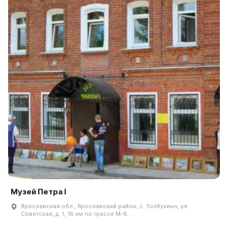
Музей Петра I
Ярославская обл., Ярославский район, с. Толбухино, ул.
Советская, д. 1, 18 км по трассе М-8.