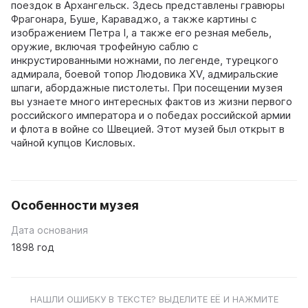
поездок в Архангельск. Здесь представлены гравюры
Фрагонара, Буше, Караваджо, а также картины с
изображением Петра I, а также его резная мебель,
оружие, включая трофейную саблю с
инкрустированными ножнами, по легенде, турецкого
адмирала, боевой топор Людовика XV, адмиральские
шпаги, абордажные пистолеты. При посещении музея
вы узнаете много интересных фактов из жизни первого
российского императора и о победах российской армии
и флота в войне со Швецией. Этот музей был открыт в
чайной купцов Кисловых.
Особенности музея
Дата основания
1898 год
НАШЛИ ОШИБКУ В ТЕКСТЕ? ВЫДЕЛИТЕ ЕЁ И НАЖМИТЕ