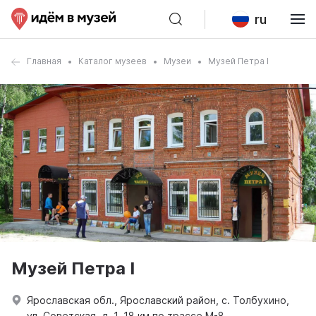
ru
Главная
Каталог музеев
Музеи
Музей Петра I
Музей Петра I
Ярославская обл., Ярославский район, с. Толбухино,
ул. Советская, д. 1, 18 км по трассе М-8.