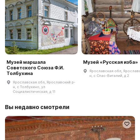
Музей маршала
Музей «Русская изба»
Советского Союза Ф.И.
Ярославская обл, Ярославс
Толбухина
н, с Спас-Виталий, д 2
Ярославская обл, Ярославский р-
н, с Толбухино, ул
Социалистическая, д 11
Вы недавно смотрели