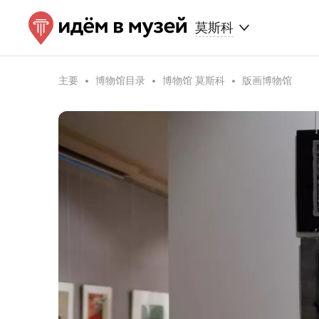
莫斯科
主要
博物馆目录
博物馆 莫斯科
版画博物馆