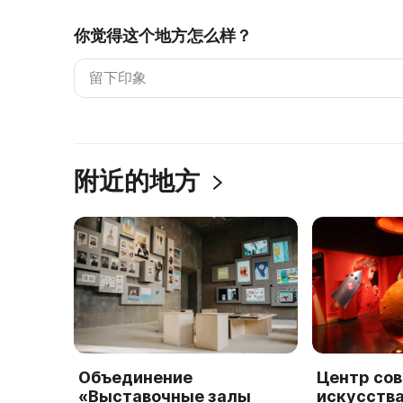
你觉得这个地方怎么样？
附近的地方
Объединение
Центр со
«Выставочные залы
искусств