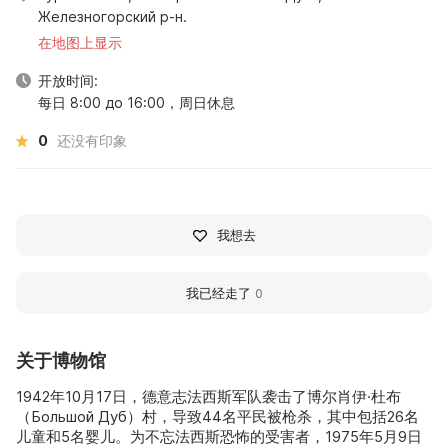
Железногорский р-н.
在地图上显示
开放时间:
每日 8:00 до 16:00，周日休息
0
还没有印象
我想去
我已经走了
0
关于博物馆
1942年10月17日，德意志法西斯军队袭击了博尔肖伊·杜布
（Большой Дуб）村，导致44名平民被枪杀，其中包括26名
儿童和5名婴儿。为不忘法西斯恐怖的受害者，1975年5月9日