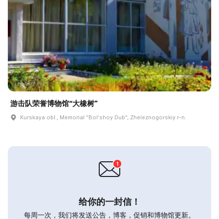
游击队荣誉博物馆“大橡树”
Kurskaya obl., Memorial "Bolʹshoy Dub", Zheleznogorskiy r-n.
给你的一封信！
每周一次，我们将发送公告，博客，促销和博物馆更新。