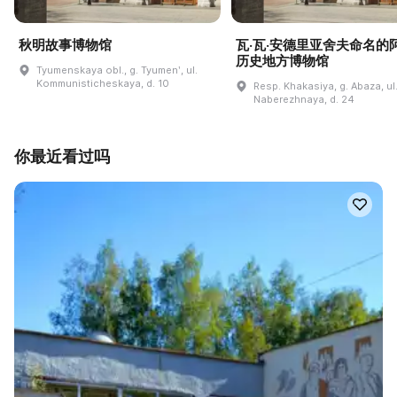
秋明故事博物馆
瓦·瓦·安德里亚舍夫命名的
历史地方博物馆
Tyumenskaya obl., g. Tyumenʹ, ul.
Kommunisticheskaya, d. 10
Resp. Khakasiya, g. Abaza, ul
Naberezhnaya, d. 24
你最近看过吗