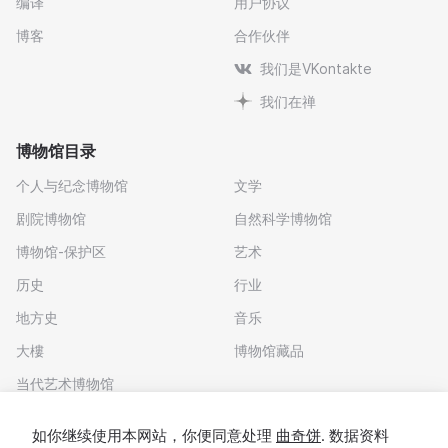
编译
用户协议
博客
合作伙伴
我们是VKontakte
我们在禅
博物馆目录
个人与纪念博物馆
文学
剧院博物馆
自然科学博物馆
博物馆-保护区
艺术
历史
行业
地方史
音乐
大樓
博物馆藏品
当代艺术博物馆
下载应用程序
如你继续使用本网站，你便同意处理
曲奇饼
. 数据资料