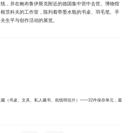
前线，并在鲍布鲁伊斯克附近的德国集中营中去世。博物馆
肖根茨科夫的工作室，陈列着带墨水瓶的书桌、羽毛笔、手
科夫生平与创作活动的展览。
品收藏（书桌、文具、私人藏书、前线明信片）——32件保存单元，最