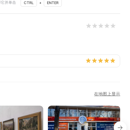
择它并单击
CTRL
+
ENTER
在地图上显示