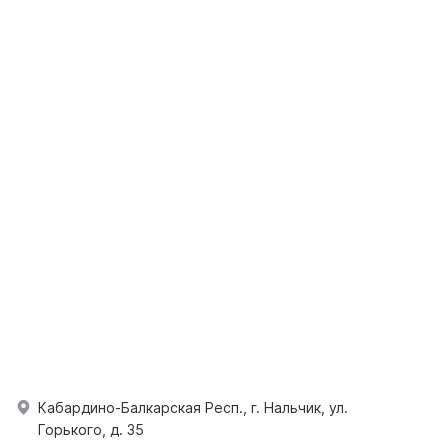
Кабардино-Балкарская Респ., г. Нальчик, ул.
Горького, д. 35