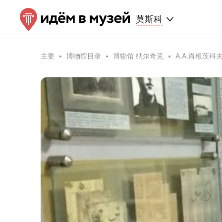
莫斯科
主要
博物馆目录
博物馆 纳尔奇克
A.A.肖根茨