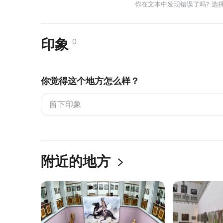
你在文本中发现错误了吗? 选
印象
0
你觉得这个地方怎么样？
附近的地方