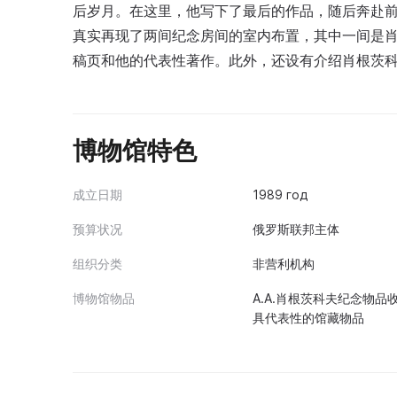
后岁月。在这里，他写下了最后的作品，随后奔赴
真实再现了两间纪念房间的室内布置，其中一间是
稿页和他的代表性著作。此外，还设有介绍肖根茨
博物馆特色
成立日期
1989 год
预算状况
俄罗斯联邦主体
组织分类
非营利机构
博物馆物品
A.A.肖根茨科夫纪念物
具代表性的馆藏物品