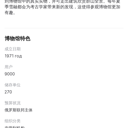
到博物馆中的真实实物，并可走出建筑欣赏群山全景。每年夏
季雪融都会为考古学家带来新的发现，这使得参观博物馆更加
有趣。
博物馆特色
成立日期
1971 год
用户
9000
储存单位
270
预算状况
俄罗斯联邦主体
组织分类
非营利机构