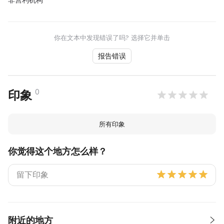
你在文本中发现错误了吗? 选择它并单击
报告错误
0
印象
所有印象
你觉得这个地方怎么样？
附近的地方