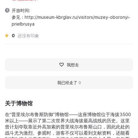
开放时间:
参见：http://museum-kbrglav.ru/visitors/muzey-oboronyi-
prielbrusya
0
还没有印象
我想去
我已经走了
0
关于博物馆
在“普里埃尔布鲁斯防御”博物馆——这座博物馆位于海拔3500
米以上——展示了第二次世界大战海拔最高战线的历史。这里
曾计划夺取靠近外高加索的普里埃尔布鲁斯山口，因此此处的
战斗尤为激烈。参观时，游客不仅可以看到文献资料，还能看