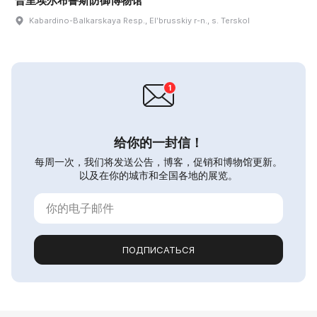
普里埃尔布鲁斯防御博物馆
Kabardino-Balkarskaya Resp., Elʹbrusskiy r-n., s. Terskol
给你的一封信！
每周一次，我们将发送公告，博客，促销和博物馆更新。
以及在你的城市和全国各地的展览。
ПОДПИСАТЬСЯ