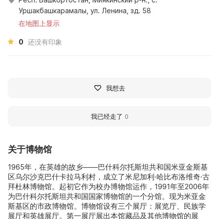
Уршакбашкарамалы, ул. Ленина, зд. 58
在地图上显示
0
还没有印象
我想去
我已经走了
0
关于博物馆
1965年，在英雄的故乡——巴什科尔托斯坦共和国米亚金斯基
区乌尔沙克巴什卡拉马利村，成立了米尼加利·哈比布洛维奇·古
拜杜林博物馆。起初它作为校办博物馆运作，1991年至2006年
为巴什科尔托斯坦共和国国家博物馆的一个分馆。现为米亚金
斯基区的市政博物馆。博物馆设有三个展厅：展览厅、民族学
展厅和英雄展厅。第一展厅展出本馆藏品及其他博物馆的展