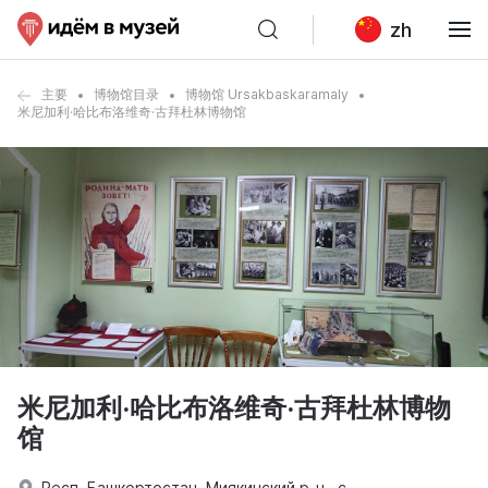
zh
主要
博物馆目录
博物馆 Ursakbaskaramaly
米尼加利·哈比布洛维奇·古拜杜林博物馆
米尼加利·哈比布洛维奇·古拜杜林博物
馆
Респ. Башкортостан, Миякинский р-н., с.