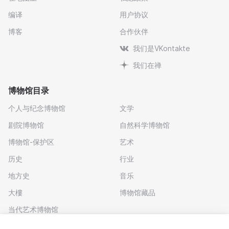
编译
用户协议
博客
合作伙伴
我们是VKontakte
我们在禅
博物馆目录
个人与纪念博物馆
文学
剧院博物馆
自然科学博物馆
博物馆-保护区
艺术
历史
行业
地方史
音乐
大樓
博物馆藏品
当代艺术博物馆
下载应用程序