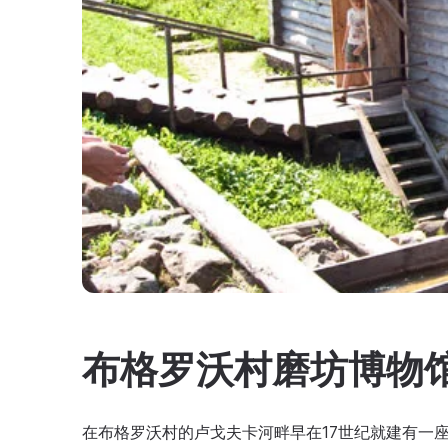
布格罗沃村磨坊博物
在布格罗沃村的卢戈夫卡河畔早在17世纪就建有一座磨