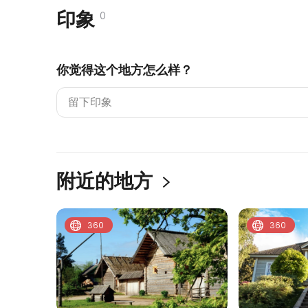
印象
0
你觉得这个地方怎么样？
附近的地方
360
360