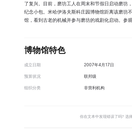
了复兴。目前，磨坊工人在周末和节假日启动磨坊
纪念小包。米哈伊洛夫斯科庄园博物馆距离该磨坊
馆，看到古老的机械并参与磨坊的戏剧化启动。参
博物馆特色
成立日期
2007年4月17日
预算状况
联邦级
组织分类
非营利机构
你在文本中发现错误了吗? 选