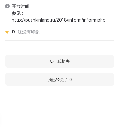
开放时间:
参见：
http://pushkinland.ru/2018/inform/inform.php
0
还没有印象
我想去
我已经走了
0
360