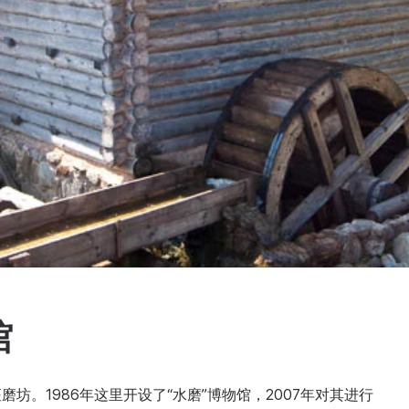
馆
坊。1986年这里开设了“水磨”博物馆，2007年对其进行