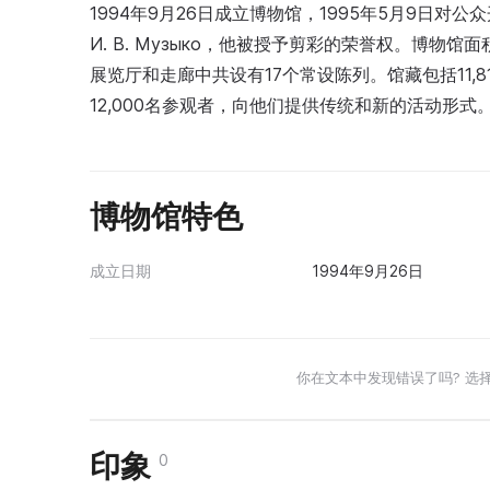
1994年9月26日成立博物馆，1995年5月9日
И. В. Музыко，他被授予剪彩的荣誉权。博物馆
展览厅和走廊中共设有17个常设陈列。馆藏包括11,81
12,000名参观者，向他们提供传统和新的活动形
博物馆特色
成立日期
1994年9月26日
你在文本中发现错误了吗? 选
印象
0