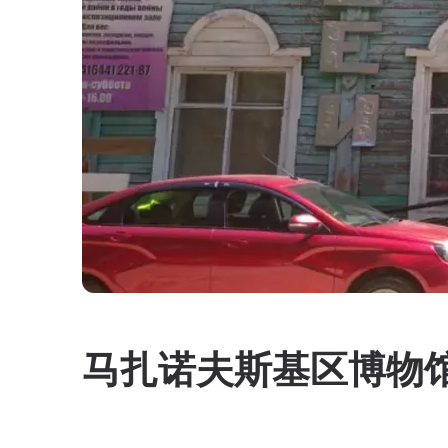
马扎诺夫斯基区博物