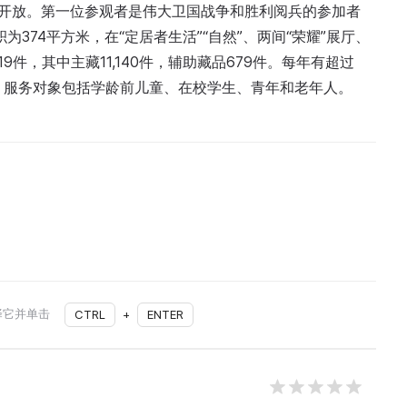
对公众开放。第一位参观者是伟大卫国战争和胜利阅兵的参加者
面积为374平方米，在“定居者生活”“自然”、两间“荣耀”展厅、
9件，其中主藏11,140件，辅助藏品679件。每年有超过
式。服务对象包括学龄前儿童、在校学生、青年和老年人。
择它并单击
CTRL
+
ENTER