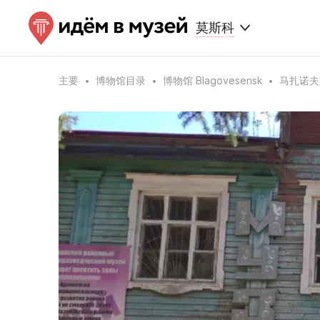
莫斯科
主要
博物馆目录
博物馆 Blagovesensk
马扎诺夫