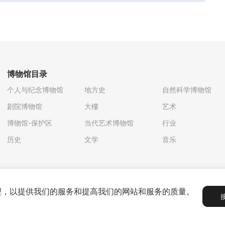
博物馆目录
个人与纪念博物馆
地方史
自然科学博物馆
剧院博物馆
大樓
艺术
博物馆-保护区
当代艺术博物馆
行业
历史
文学
音乐
处理，以提供我们的服务和提高我们的网站和服务的质量。
政策
用户协议
合作伙伴