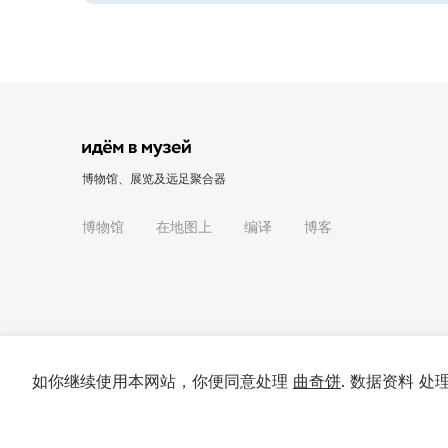
博物馆、展览及远足聚合器
博物馆
在地图上
编译
博客
如你继续使用本网站，你便同意处理
曲奇饼
. 数据资料 
© 2022 - 2026 "我们去博物馆吧"
关于项目
私隐