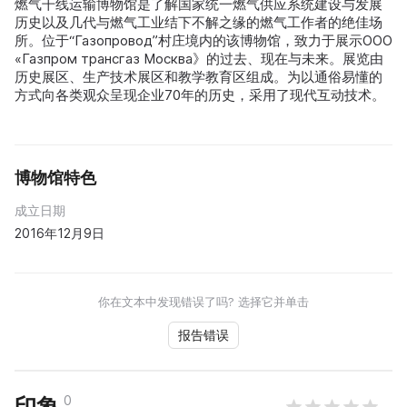
燃气干线运输博物馆是了解国家统一燃气供应系统建设与发展
历史以及几代与燃气工业结下不解之缘的燃气工作者的绝佳场
所。位于“Газопровод”村庄境内的该博物馆，致力于展示ООО
«Газпром трансгаз Москва》的过去、现在与未来。展览由
历史展区、生产技术展区和教学教育区组成。为以通俗易懂的
方式向各类观众呈现企业70年的历史，采用了现代互动技术。
博物馆特色
成立日期
2016年12月9日
你在文本中发现错误了吗? 选择它并单击
报告错误
0
印象