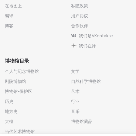
在地图上
私隐政策
编译
用户协议
博客
合作伙伴
我们是VKontakte
我们在禅
博物馆目录
个人与纪念博物馆
文学
剧院博物馆
自然科学博物馆
博物馆-保护区
艺术
历史
行业
地方史
音乐
大樓
博物馆藏品
当代艺术博物馆