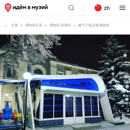
zh
主要
博物馆目录
博物馆 莫斯科
燃气干线运输博物馆