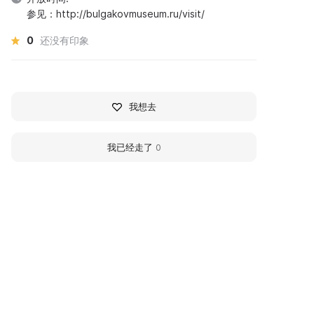
参见：http://bulgakovmuseum.ru/visit/
0
还没有印象
我想去
我已经走了
0