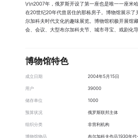
\r\n2007年，俄罗斯开设了第一座也是唯一一座
在20世纪20年代曾居住的那栋房子。博物馆展示
尔加科夫时代文化的趣味展览。博物馆积极开展馆
会、会议、大型布尔加科夫节、城市寻宝、戏剧化
博物馆特色
成立日期
2004年5月15日
用户
39000
储存单位
1000
预算状况
俄罗斯联邦主体
组织分类
非营利机构
博物馆物品
布尔加科夫作品1930年代