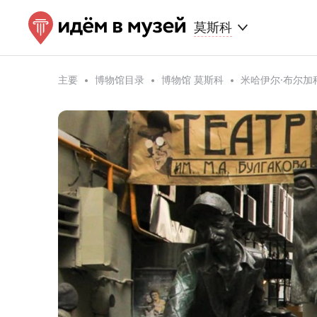
莫斯科
主要
博物馆目录
博物馆 莫斯科
米哈伊尔·布尔加