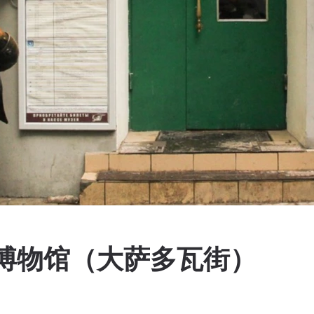
博物馆（大萨多瓦街）