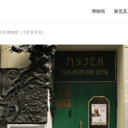
博物馆
展览及
科夫博物馆（大萨多瓦街）