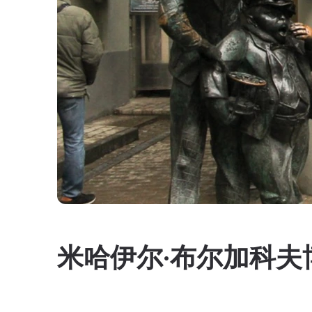
米哈伊尔·布尔加科夫