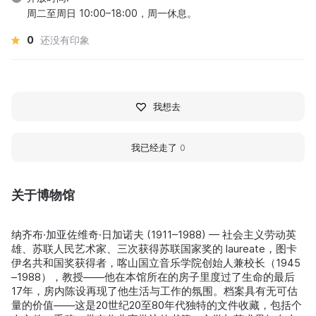
周二至周日 10:00–18:00，周一休息。
0
还没有印象
我想去
我已经走了
0
关于博物馆
纳齐布·加亚佐维奇·日加诺夫 (1911–1988) — 社会主义劳动英
雄、苏联人民艺术家、三次获得苏联国家奖的 laureate，图卡
伊名共和国奖获得者，喀山国立音乐学院创始人兼校长（1945
–1988），教授——他在本馆所在的房子里度过了生命的最后
17年，房内陈设再现了他生活与工作的氛围。档案具有无可估
量的价值——这是20世纪20至80年代独特的文件收藏，包括个