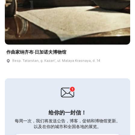
作曲家纳齐布·日加诺夫博物馆
Resp. Tatarstan, g. Kazanʹ, ul. Malaya Krasnaya, d. 14
给你的一封信！
每周一次，我们将发送公告，博客，促销和博物馆更新。
以及在你的城市和全国各地的展览。