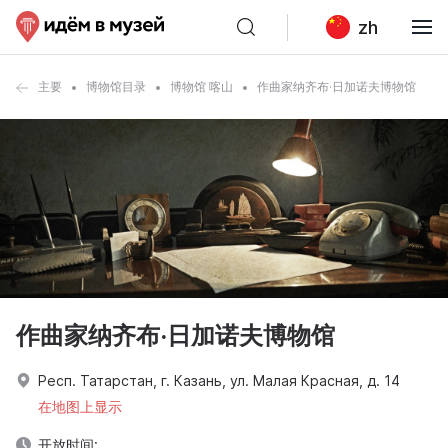
zh
主要
博物馆目录
博物馆 喀山
作曲家纳齐布·日加诺夫博物馆
作曲家纳齐布·日加诺夫博物馆
Респ. Татарстан, г. Казань, ул. Малая Красная, д. 14
在地图上显示
开放时间: