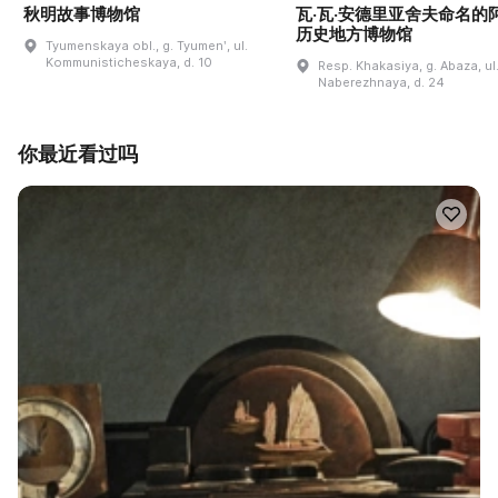
秋明故事博物馆
瓦·瓦·安德里亚舍夫命名的
历史地方博物馆
Tyumenskaya obl., g. Tyumenʹ, ul.
Kommunisticheskaya, d. 10
Resp. Khakasiya, g. Abaza, ul
Naberezhnaya, d. 24
你最近看过吗