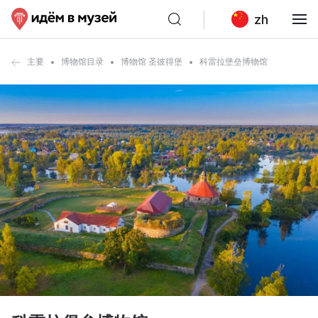
zh
主要
博物馆目录
博物馆 圣彼得堡
科雷拉堡垒博物馆