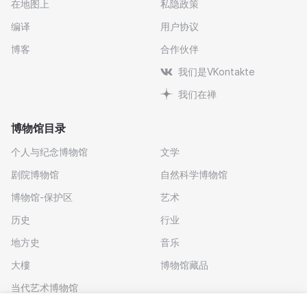
在地图上
私隐政策
编译
用户协议
博客
合作伙伴
我们是VKontakte
我们在禅
博物馆目录
个人与纪念博物馆
文学
剧院博物馆
自然科学博物馆
博物馆-保护区
艺术
历史
行业
地方史
音乐
大樓
博物馆藏品
当代艺术博物馆