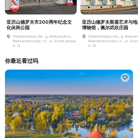
亚历山德罗夫市200周年纪念文
亚历山德罗夫斯基艺术与地
化休闲公园
博物馆，佩尔武欣庄园
Vladimirskaya obl., g. Aleksandrov,
Vladimirskaya obl., g. Aleksa
Aleksandrovskiy r-n., ul. Sovet·skaya,
Aleksandrovskiy r-n., ul. Sov
d. 12
d. 16
你最近看过吗