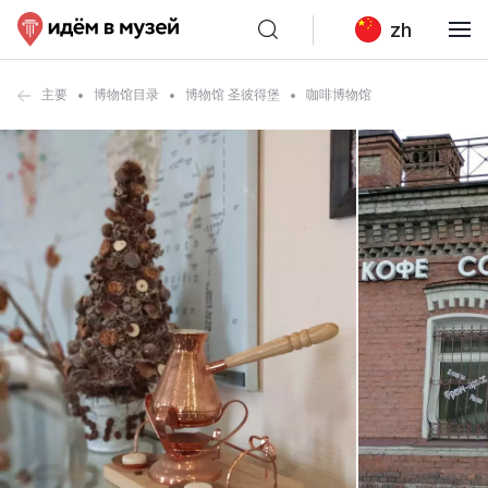
zh
主要
博物馆目录
博物馆 圣彼得堡
咖啡博物馆