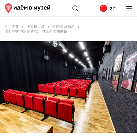
zh
主要
博物馆目录
博物馆 莫斯科
卡列特内电影博物馆。电影艺术图书馆