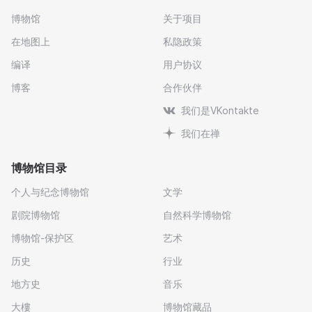
博物馆
关于项目
在地图上
私隐政策
编译
用户协议
博客
合作伙伴
我们是VKontakte
我们在禅
博物馆目录
个人与纪念博物馆
文学
剧院博物馆
自然科学博物馆
博物馆-保护区
艺术
历史
行业
地方史
音乐
大樓
博物馆藏品