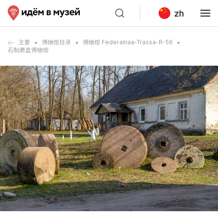
zh
主要
博物馆目录
博物馆 Federalnaa-Trassa-R-56
石制磨盘博物馆