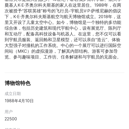
奠基人K·E·齐奥尔科夫斯基的家人在这里居住。1988年，在两
次被授予“苏联英雄”称号的飞行员-宇航员V·P·萨维尼赫的倡议
下，K·E·齐奥尔科夫斯基航空与航天博物馆成立。2018年，这
里又开设了儿童太空中心。如今，博物馆是一个独特的多功能
综合体，包括历史建筑和现代宇航中心，设有展览厅、陈列厅
和互动厅，配备高科技设备与机器人。在这里，您不仅可以看
到宇航员服装、返回舱和卫星模型，还可以亲自“造云”、体验
大型强子对撞机的工作系统。中心的一个展厅可以进行国际空
间站（МКС）的虚拟漫游，了解其内部结构。游客可参加导
览、参与趣味项目、工作坊、任务解谜和与宇航员的见面会。
博物馆特色
成立日期
1988年4月10日
用户
22500