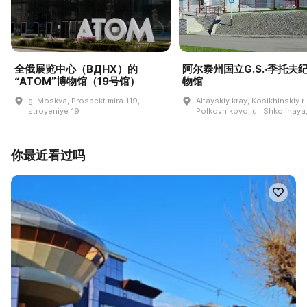
全俄展览中心（ВДНХ）的
阿尔泰州国立G.S.·季托夫
“ATOM”博物馆（19号馆）
物馆
g. Moskva, Prospekt mira 119,
Altayskiy kray, Kosikhinskiy r-
stroyeniye 19
Polkovnikovo, ul. Shkolʹnaya,
你最近看过吗