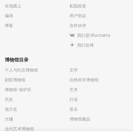
在地图上
私隐政策
编译
用户协议
博客
合作伙伴
我们是VKontakte
我们在禅
博物馆目录
个人与纪念博物馆
文学
剧院博物馆
自然科学博物馆
博物馆-保护区
艺术
历史
行业
地方史
音乐
大樓
博物馆藏品
当代艺术博物馆