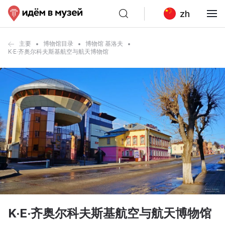
zh
主要
博物馆目录
博物馆 基洛夫
K·E·齐奥尔科夫斯基航空与航天博物馆
K·E·齐奥尔科夫斯基航空与航天博物馆