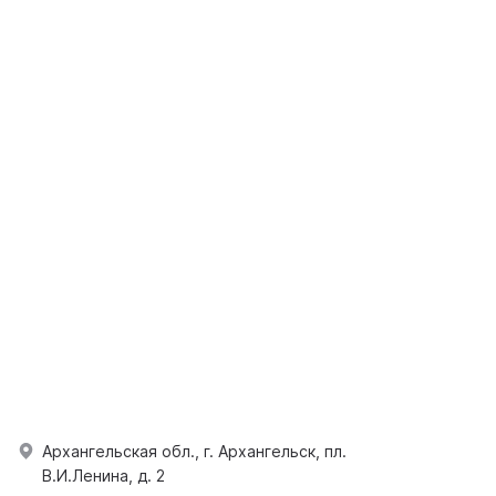
Архангельская обл., г. Архангельск, пл.
В.И.Ленина, д. 2