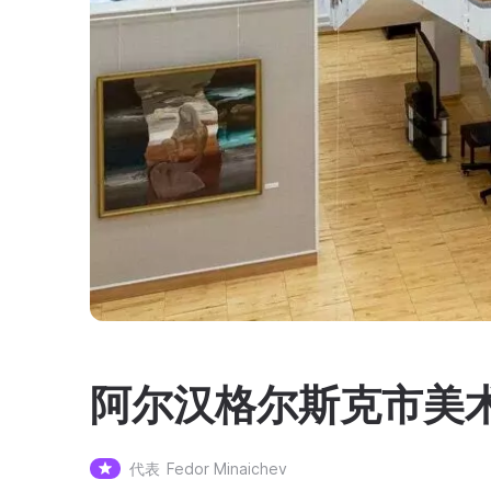
阿尔汉格尔斯克市美
代表
Fedor Minaichev