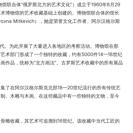
馆联合体“俄罗斯北方的艺术文化”）成立于1960年8月29
艺术博物馆的艺术收藏基础上创建的。博物馆联合体的馆长
irovna Mitkevich），她是荣誉文化工作者、阿尔汉格尔斯
80年代。为此开展了大量进入各地区的考察活动。博物馆在那
术部门形成了一个独特的收藏，约有5000件14—18世纪
画作品，统称为“北方画法”。古罗斯艺术收藏中的所有展品
集了在阿尔汉格尔斯克北部18—20世纪流行的所有传统艺
缝制、木雕与木画。在这些藏品中有一些独特的文物，至今
骨雕收藏，其艺术可追溯到16世纪。该收藏中当代工匠的