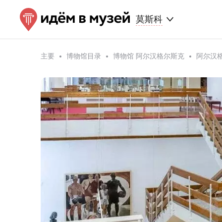
莫斯科
主要
博物馆目录
博物馆 阿尔汉格尔斯克
阿尔汉