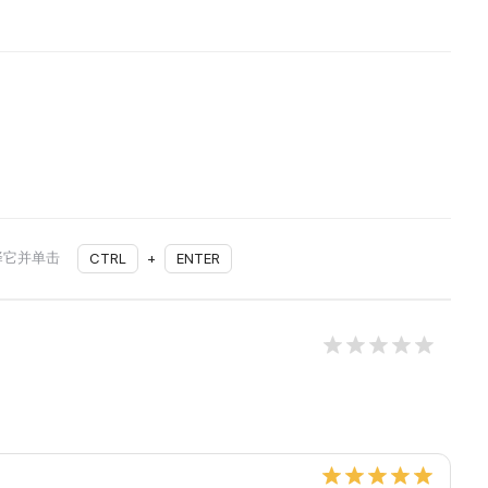
择它并单击
CTRL
+
ENTER