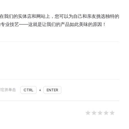
馆。在我们的实体店和网站上，您可以为自己和亲友挑选独特的
的专业技艺——这就是让我们的产品如此美味的原因！
择它并单击
CTRL
+
ENTER