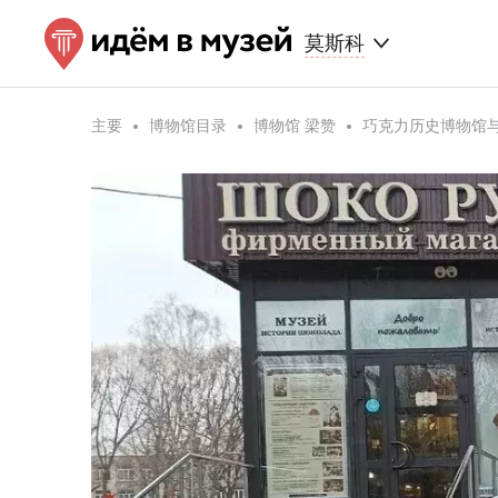
莫斯科
主要
博物馆目录
博物馆 梁赞
巧克力历史博物馆与手