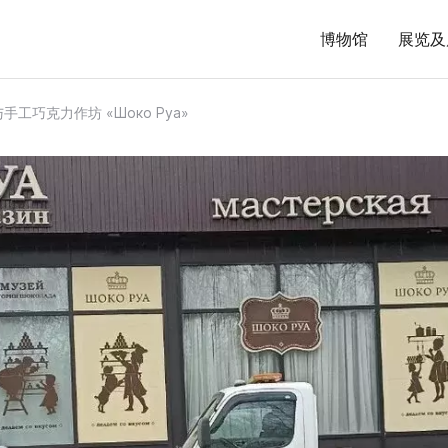
博物馆
展览及
工巧克力作坊 «Шоко Руа»