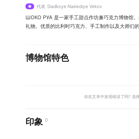
代表
Sladkoye Naslediye Vekov
ШОКО РУА 是一家手工甜点作坊兼巧克力博物
礼物。优质的比利时巧克力、手工制作以及大师们
博物馆特色
你在文本中发现错误了吗? 选
印象
0