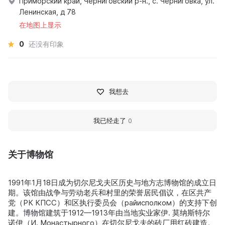
Приморский край, Черниговский р-н., с. Черниговка, ул.
Ленинская, д 78
在地图上显示
0
还没有印象
我想去
我已经走了
0
关于博物馆
1991年1月18日成为切尔尼戈夫区历史与地方志博物馆的成立日
期。该馆由战争与劳动老兵和村里的荣誉居民倡议，在区共产
党（РК КПСС）和区执行委员会（райисполком）的支持下创
建。博物馆建筑于1912—1913年由当地实业家伊. 莫纳斯特尔
诺伊（И. Монастырного）在切尔尼戈夫的砖厂用红砖建造。