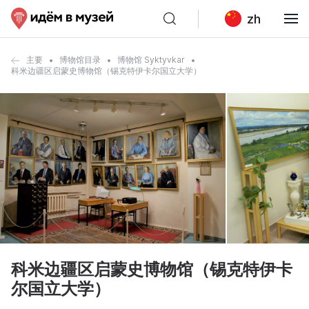
zh
主要
博物馆目录
博物馆 Syktyvkar
科米边疆区启蒙史博物馆（锡克特伊卡尔国立大学）
科米边疆区启蒙史博物馆（锡克特伊卡
尔国立大学）