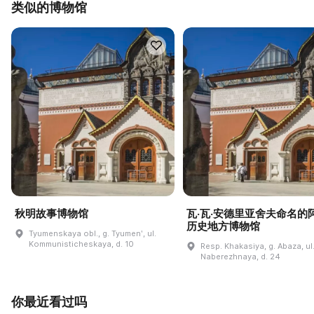
类似的博物馆
秋明故事博物馆
瓦·瓦·安德里亚舍夫命名的
历史地方博物馆
Tyumenskaya obl., g. Tyumenʹ, ul.
Kommunisticheskaya, d. 10
Resp. Khakasiya, g. Abaza, ul
Naberezhnaya, d. 24
你最近看过吗