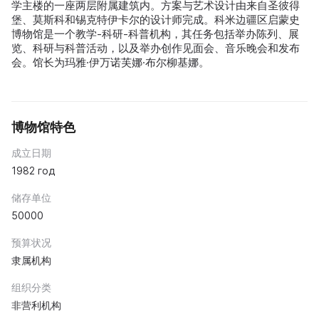
学主楼的一座两层附属建筑内。方案与艺术设计由来自圣彼得
堡、莫斯科和锡克特伊卡尔的设计师完成。科米边疆区启蒙史
博物馆是一个教学-科研-科普机构，其任务包括举办陈列、展
览、科研与科普活动，以及举办创作见面会、音乐晚会和发布
会。馆长为玛雅·伊万诺芙娜·布尔柳基娜。
博物馆特色
成立日期
1982 год
储存单位
50000
预算状况
隶属机构
组织分类
非营利机构