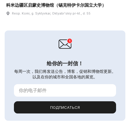
科米边疆区启蒙史博物馆（锡克特伊卡尔国立大学）
Resp. Komi, g. Syktyvkar, Oktyabrʹskiy pr-kt., d. 55
给你的一封信！
每周一次，我们将发送公告，博客，促销和博物馆更新。
以及在你的城市和全国各地的展览。
ПОДПИСАТЬСЯ