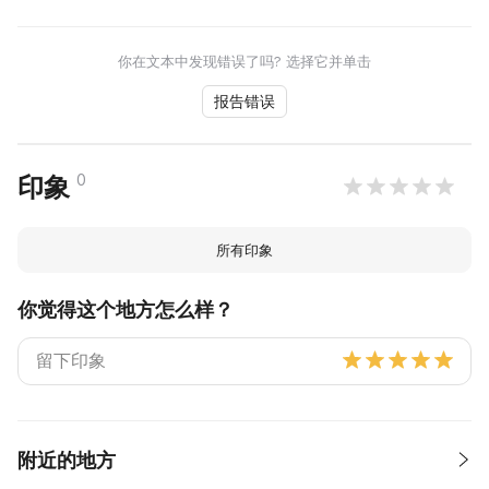
你在文本中发现错误了吗? 选择它并单击
报告错误
0
印象
所有印象
你觉得这个地方怎么样？
附近的地方