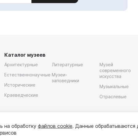
Каталог музеев
Архитектурные
Литературные
Музей
современного
Естественнонаучные
Музеи-
искусства
заповедники
Исторические
Музыкальные
Краеведческие
Отраслевые
ь на обработку
файлов cookie
. Данные обрабатываются 
ервисов