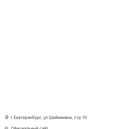
г Екатеринбург, ул Шейнкмана, стр 10
Официальный сайт