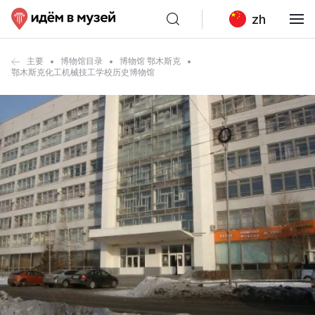
zh
主要
博物馆目录
博物馆 鄂木斯克
鄂木斯克化工机械技工学校历史博物馆