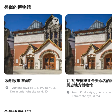
类似的博物馆
秋明故事博物馆
瓦·瓦·安德里亚舍夫命名的
历史地方博物馆
Tyumenskaya obl., g. Tyumenʹ, ul.
Kommunisticheskaya, d. 10
Resp. Khakasiya, g. Abaza, ul
Naberezhnaya, d. 24