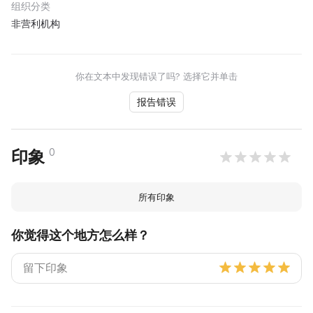
组织分类
非营利机构
你在文本中发现错误了吗? 选择它并单击
报告错误
0
印象
所有印象
你觉得这个地方怎么样？