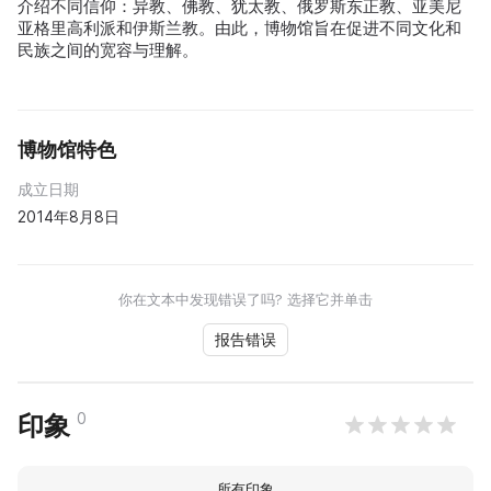
介绍不同信仰：异教、佛教、犹太教、俄罗斯东正教、亚美尼
亚格里高利派和伊斯兰教。由此，博物馆旨在促进不同文化和
民族之间的宽容与理解。
博物馆特色
成立日期
2014年8月8日
你在文本中发现错误了吗? 选择它并单击
报告错误
0
印象
所有印象