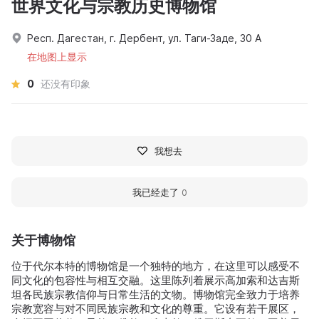
世界文化与宗教历史博物馆
Респ. Дагестан, г. Дербент, ул. Таги-Заде, 30 А
在地图上显示
0
还没有印象
我想去
我已经走了
0
关于博物馆
位于代尔本特的博物馆是一个独特的地方，在这里可以感受不
同文化的包容性与相互交融。这里陈列着展示高加索和达吉斯
坦各民族宗教信仰与日常生活的文物。博物馆完全致力于培养
宗教宽容与对不同民族宗教和文化的尊重。它设有若干展区，