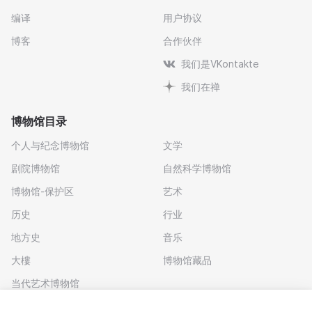
编译
用户协议
博客
合作伙伴
我们是VKontakte
我们在禅
博物馆目录
个人与纪念博物馆
文学
剧院博物馆
自然科学博物馆
博物馆-保护区
艺术
历史
行业
地方史
音乐
大樓
博物馆藏品
当代艺术博物馆
下载应用程序