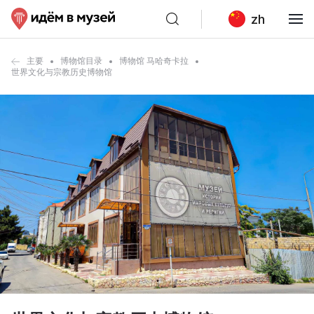
zh
主要
博物馆目录
博物馆 马哈奇卡拉
世界文化与宗教历史博物馆