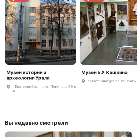
Музей истории и
Музей Б.У. Кашкина
археологии Урала
г Екатеринбург, пр-кт Ленина
г Екатеринбург, пр-кт Ленина, д 69 к
10
Вы недавно смотрели