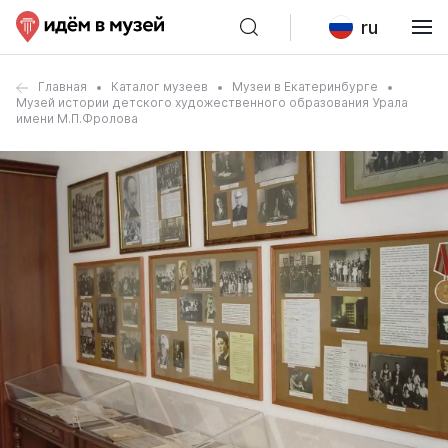
ru
Главная
Каталог музеев
Музеи в Екатеринбурге
Музей истории детского художественного образования Урала
имени М.П.Фролова