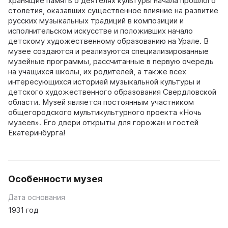
хранящие память о деятелях культуры начала прошлого
столетия, оказавших существенное влияние на развитие
русских музыкальных традиций в композиции и
исполнительском искусстве и положивших начало
детскому художественному образованию на Урале. В
музее создаются и реализуются специализированные
музейные программы, рассчитанные в первую очередь
на учащихся школы, их родителей, а также всех
интересующихся историей музыкальной культуры и
детского художественного образования Свердловской
области. Музей является постоянным участником
общегородского мультикультурного проекта «Ночь
музеев». Его двери открыты для горожан и гостей
Екатеринбурга!
Особенности музея
Дата основания
1931 год