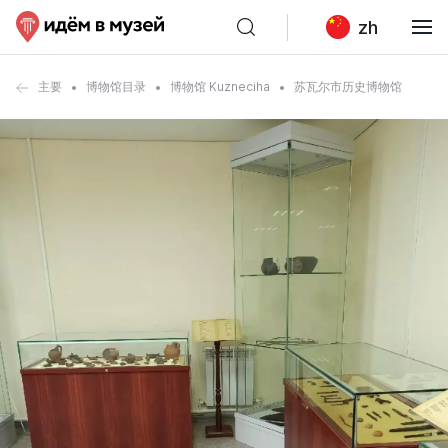
zh
主要
博物馆目录
博物馆 Kuzneciha
苏瓦尔市历史博物馆