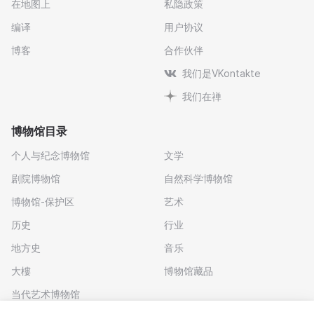
在地图上
私隐政策
编译
用户协议
博客
合作伙伴
我们是VKontakte
我们在禅
博物馆目录
个人与纪念博物馆
文学
剧院博物馆
自然科学博物馆
博物馆-保护区
艺术
历史
行业
地方史
音乐
大樓
博物馆藏品
当代艺术博物馆