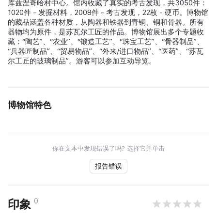
库兹涅奇哈村中心。馆内收藏了真实的考古发现，共3050件：
1020件 - 发掘材料，2008件 - 考古发现，22枚 - 硬币。博物馆
的藏品涵盖各种材质，从陶器和铁器到青铜、铜和骨器。所有
器物均为原件，是苏瓦尔工匠的作品。博物馆展出多个专题收
藏：“陶艺”、“农业”、“锻造工艺”、“珠宝工艺”、“骨器制品”、
“兵器匠制品”、“贸易物品”、“外来/进口物品”、“医药”、“苏瓦
尔工匠的玻璃制品”。游客可以参加互动导览。
博物馆特色
你在文本中发现错误了吗? 选择它并单击
报告错误
0
印象