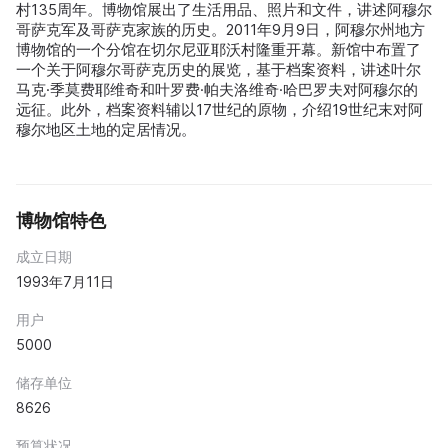
村135周年。博物馆展出了生活用品、照片和文件，讲述阿穆尔
哥萨克军及哥萨克家族的历史。2011年9月9日，阿穆尔州地方
博物馆的一个分馆在切尔尼亚耶沃村隆重开幕。新馆中布置了
一个关于阿穆尔哥萨克历史的展览，基于档案资料，讲述叶尔
马克·季莫费耶维奇和叶罗费·帕夫洛维奇·哈巴罗夫对阿穆尔的
远征。此外，档案资料辅以17世纪的原物，介绍19世纪末对阿
穆尔地区土地的定居情况。
博物馆特色
成立日期
1993年7月11日
用户
5000
储存单位
8626
预算状况