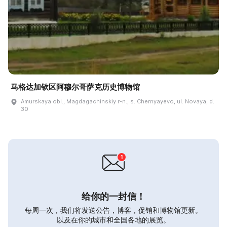
马格达加钦区阿穆尔哥萨克历史博物馆
Amurskaya obl., Magdagachinskiy r-n., s. Chernyayevo, ul. Novaya, d.
30
给你的一封信！
每周一次，我们将发送公告，博客，促销和博物馆更新。
以及在你的城市和全国各地的展览。