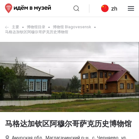
zh
主要
博物馆目录
博物馆 Blagovesensk
马格达加钦区阿穆尔哥萨克历史博物馆
马格达加钦区阿穆尔哥萨克历史博物馆
Амурская обл., Магдагачинский р-н., с. Черняево, ул.