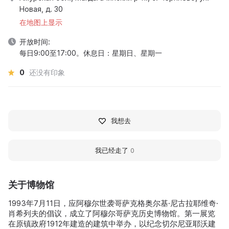
Новая, д. 30
在地图上显示
开放时间:
每日9:00至17:00。休息日：星期日、星期一
0
还没有印象
我想去
我已经走了
0
关于博物馆
1993年7月11日，应阿穆尔世袭哥萨克格奥尔基·尼古拉耶维奇·
肖希列夫的倡议，成立了阿穆尔哥萨克历史博物馆。第一展览
在原镇政府1912年建造的建筑中举办，以纪念切尔尼亚耶沃建